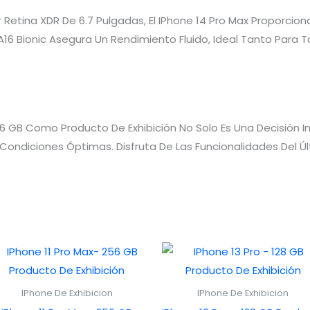
 Retina XDR De 6.7 Pulgadas, El IPhone 14 Pro Max Proporci
A16 Bionic Asegura Un Rendimiento Fluido, Ideal Tanto Par
56 GB Como Producto De Exhibición No Solo Es Una Decisión I
 Condiciones Óptimas. Disfruta De Las Funcionalidades Del 
IPhone De Exhibicion
IPhone De Exhibicion