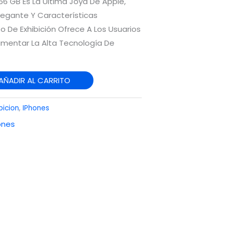
256 GB Es La Última Joya De Apple,
egante Y Características
 De Exhibición Ofrece A Los Usuarios
imentar La Alta Tecnología De
AÑADIR AL CARRITO
bicion
,
IPhones
ones