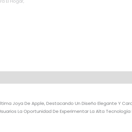
 Última Joya De Apple, Destacando Un Diseño Elegante Y Car
 Usuarios La Oportunidad De Experimentar La Alta Tecnología