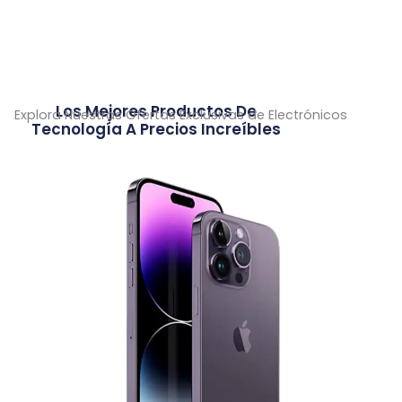
Los Mejores Productos De
Explora Nuestras Ofertas Exclusivas de Electrónicos
Tecnología A Precios Increíbles
iPhone
Los mejores precios del mercado.