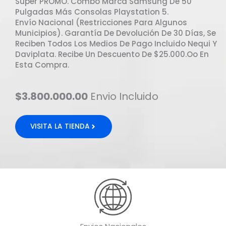
Super PROMO. Combo Marca Samsung De 50"
Pulgadas Más Consolas Playstation 5.
Envío Nacional (restricciones Para Algunos
Municipios). Garantía De Devolución De 30 Días, Se
Reciben Todos Los Medios De Pago Incluido Nequi Y
Daviplata. Recibe Un Descuento De $25.000.oo En
Esta Compra.
$3.800.000.00
Envio Incluido
VISITA LA TIENDA