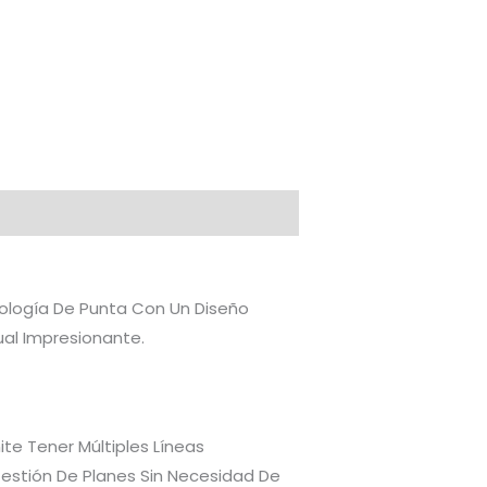
nología De Punta Con Un Diseño
ual Impresionante.
ite Tener Múltiples Líneas
 Gestión De Planes Sin Necesidad De