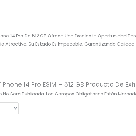
 IPhone 14 Pro De 512 GB Ofrece Una Excelente Oportunidad Pa
o Atractivo. Su Estado Es Impecable, Garantizando Calidad
“iPhone 14 Pro ESIM – 512 GB Producto De Exh
o No Será Publicada.
Los Campos Obligatorios Están Marca