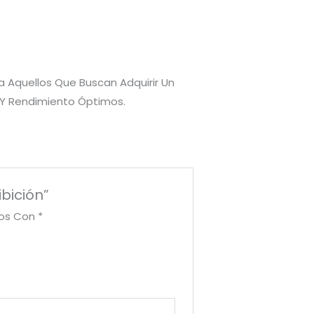
ra Aquellos Que Buscan Adquirir Un
 Y Rendimiento Óptimos.
ibición”
dos Con
*