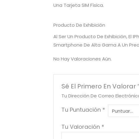
Una Tarjeta SIM Física.
Producto De Exhibición
Al Ser Un Producto De Exhibición, El
Smartphone De Alta Gama A Un Preci
No Hay Valoraciones Aún.
Sé El Primero En Valorar 
Tu Dirección De Correo Electrónic
Tu Puntuación
*
Tu Valoración
*