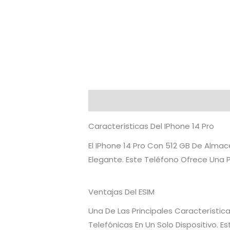
Descripción
Valoraciones (0)
Características Del IPhone 14 Pro
El IPhone 14 Pro Con 512 GB De Alma
Elegante. Este Teléfono Ofrece Una P
Ventajas Del ESIM
Una De Las Principales Característic
Telefónicas En Un Solo Dispositivo. E