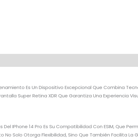
cenamiento Es Un Dispositivo Excepcional Que Combina Tec
antalla Super Retina XDR Que Garantiza Una Experiencia Vis
as Del IPhone 14 Pro Es Su Compatibilidad Con ESIM, Que Perm
sto No Solo Otorga Flexibilidad, Sino Que También Facilita La