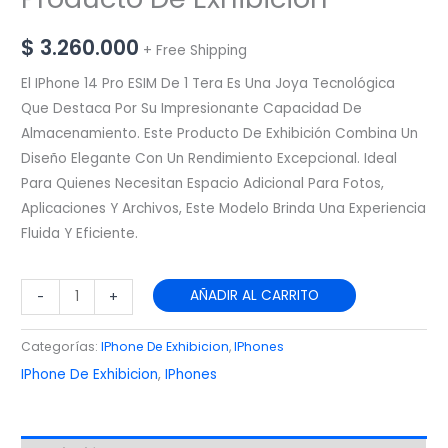
$
3.260.000
+ Free Shipping
El IPhone 14 Pro ESIM De 1 Tera Es Una Joya Tecnológica
Que Destaca Por Su Impresionante Capacidad De
Almacenamiento. Este Producto De Exhibición Combina Un
Diseño Elegante Con Un Rendimiento Excepcional. Ideal
Para Quienes Necesitan Espacio Adicional Para Fotos,
Aplicaciones Y Archivos, Este Modelo Brinda Una Experiencia
Fluida Y Eficiente.
AÑADIR AL CARRITO
-
+
Categorías:
IPhone De Exhibicion
,
IPhones
IPhone De Exhibicion
,
IPhones