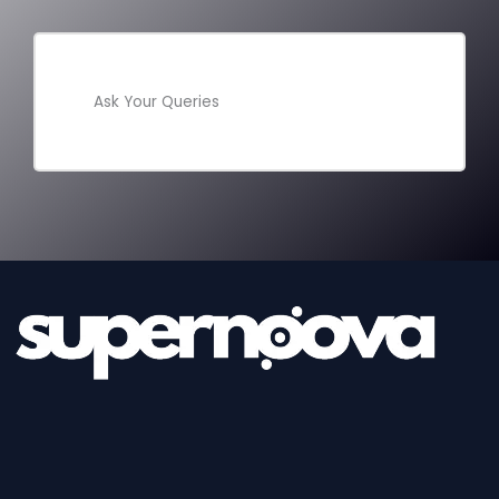
Ask Your Queries